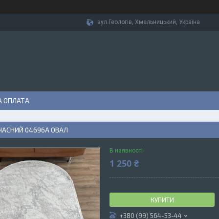
вул.Геологів, Хмельницький, Україна
А ОПЛАТА
ЧАСНИЙ 04696А ОВАЛ
В наявності
1 250 ₴
КУПИТИ
+380 (99) 564-53-44