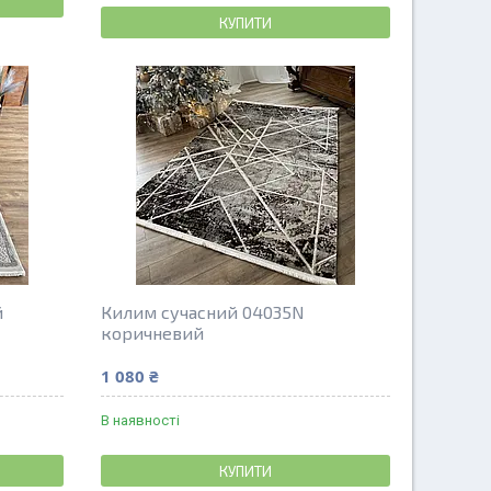
КУПИТИ
й
Килим сучасний 04035N
коричневий
1 080 ₴
В наявності
КУПИТИ