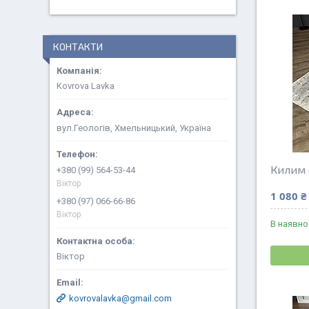
КОНТАКТИ
Kovrova Lavka
вул.Геологів, Хмельницький, Україна
Килим 
+380 (99) 564-53-44
Віктор
1 080 ₴
+380 (97) 066-66-86
Віктор
В наявно
Віктор
kovrovalavka@gmail.com