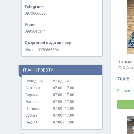
0970666686
0995645344
Viber
0970666686
Килим 
2507си
ГРАФІК РОБОТИ
700 ₴
Понеділок
Вихідний
Вівторок
07:00
17:00
В наявно
Середа
07:00
17:00
Четвер
07:00
17:00
Пʼятниця
07:00
17:00
Субота
07:00
17:00
Неділя
07:00
17:00