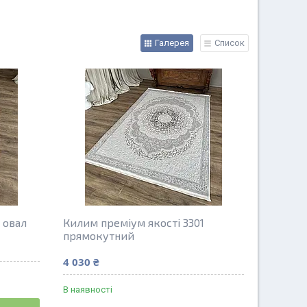
Галерея
Список
 овал
Килим преміум якості 3301
прямокутний
4 030 ₴
В наявності