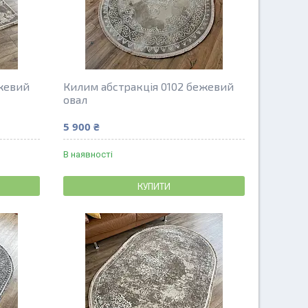
ежевий
Килим абстракція 0102 бежевий
овал
5 900 ₴
В наявності
КУПИТИ