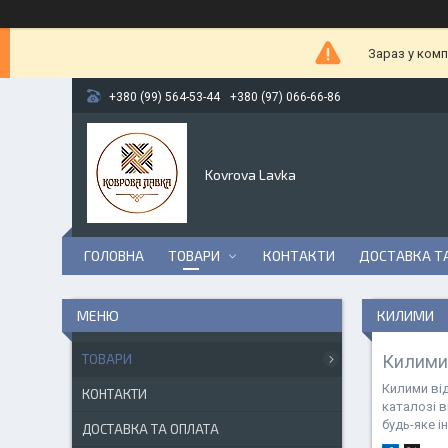
Зараз у комп
+380 (99) 564-53-44
+380 (97) 066-66-86
Kovrova Lavka
ГОЛОВНА
ТОВАРИ
КОНТАКТИ
ДОСТАВКА Т
КИЛИМИ
ТОВАРИ
Килими
Килими від
КОНТАКТИ
каталозі 
будь-яке і
ДОСТАВКА ТА ОПЛАТА