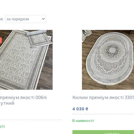
преміум якості 0064
Килим преміум якості 3301
кутний
4 030 ₴
В наявності
сті