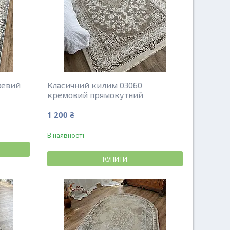
жевий
Класичний килим 03060
кремовий прямокутний
1 200 ₴
В наявності
КУПИТИ