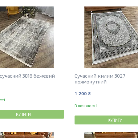
сучасний 3816 бежевий
Сучасний килим 3027
прямокутний
1 200 ₴
сті
В наявності
КУПИТИ
КУПИТИ