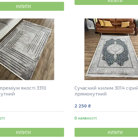
КУПИТИ
КУПИТИ
преміум якості 3310
Сучасний килим 3014 сіри
кутний
прямокутний
2 250 ₴
сті
В наявності
КУПИТИ
КУПИТИ