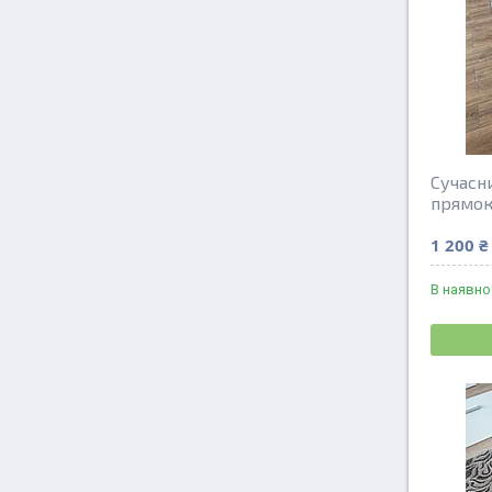
Сучасн
прямо
1 200 ₴
В наявно