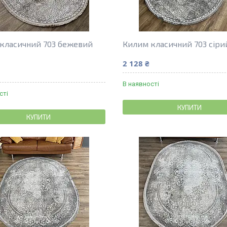
класичний 703 бежевий
Килим класичний 703 сіри
2 128 ₴
В наявності
сті
КУПИТИ
КУПИТИ