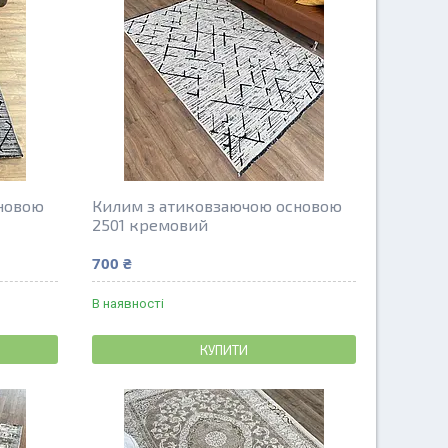
новою
Килим з атиковзаючою основою
2501 кремовий
700 ₴
В наявності
КУПИТИ