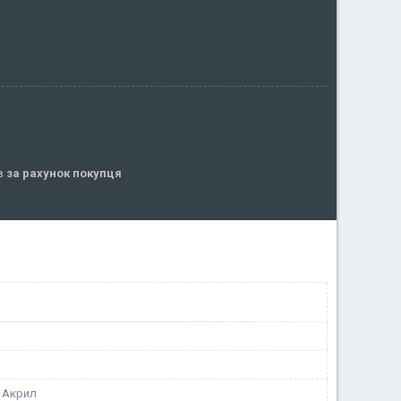
ів
за рахунок покупця
, Акрил