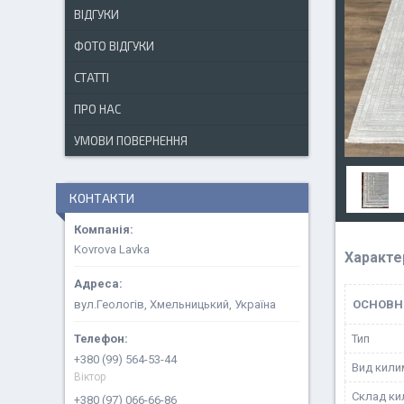
ВІДГУКИ
ФОТО ВІДГУКИ
СТАТТІ
ПРО НАС
УМОВИ ПОВЕРНЕННЯ
КОНТАКТИ
Kovrova Lavka
Характе
вул.Геологів, Хмельницький, Україна
ОСНОВН
Тип
+380 (99) 564-53-44
Вид кили
Віктор
Склад ки
+380 (97) 066-66-86