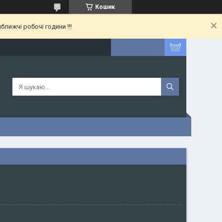
Кошик
лижчі робочі години !!!