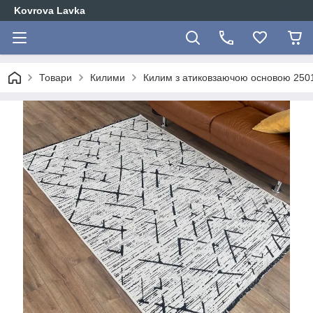
Kovrova Lavka
Товари
Килими
Килим з атиковзаючою основою 250