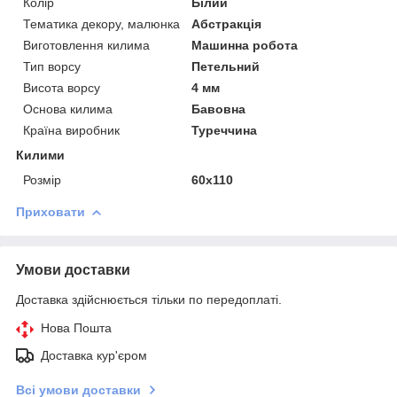
Колір
Білий
Тематика декору, малюнка
Абстракція
Виготовлення килима
Машинна робота
Тип ворсу
Петельний
Висота ворсу
4 мм
Основа килима
Бавовна
Країна виробник
Туреччина
Килими
Розмір
60х110
Приховати
Умови доставки
Доставка здійснюється тільки по передоплаті.
Нова Пошта
Доставка кур'єром
Всі умови доставки