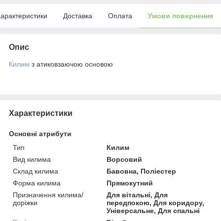
арактеристики
Доставка
Оплата
Умови повернення
Опис
Килим
з атиковзаючою основою
Характеристики
Основні атрибути
Тип
Килим
Вид килима
Ворсовий
Склад килима
Бавовна, Поліестер
Форма килима
Прямокутний
Призначення килима/
Для вітальні, Для
доріжки
передпокою, Для коридору,
Універсальне, Для спальні