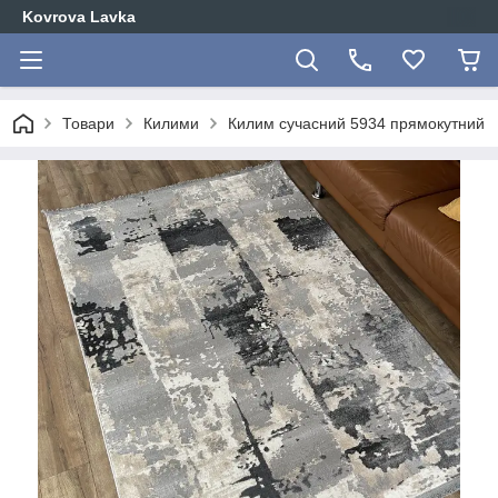
Kovrova Lavka
Товари
Килими
Килим сучасний 5934 прямокутний