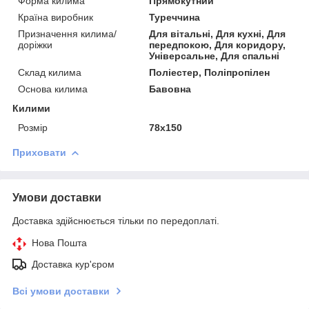
Форма килима
Прямокутний
Країна виробник
Туреччина
Призначення килима/
Для вітальні, Для кухні, Для
доріжки
передпокою, Для коридору,
Універсальне, Для спальні
Склад килима
Поліестер, Поліпропілен
Основа килима
Бавовна
Килими
Розмір
78х150
Приховати
Умови доставки
Доставка здійснюється тільки по передоплаті.
Нова Пошта
Доставка кур'єром
Всі умови доставки