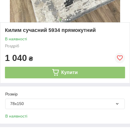
Килим сучасний 5934 прямокутний
В наявності
Роздріб
1 040
₴
Купити
Розмір
78х150
В наявності