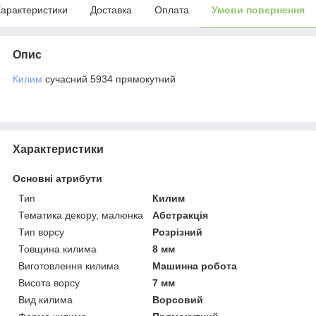
арактеристики
Доставка
Оплата
Умови повернення
Опис
Килим
сучасний 5934 прямокутний
Характеристики
Основні атрибути
Тип
Килим
Тематика декору, малюнка
Абстракція
Тип ворсу
Розрізний
Товщина килима
8 мм
Виготовлення килима
Машинна робота
Висота ворсу
7 мм
Вид килима
Ворсовий