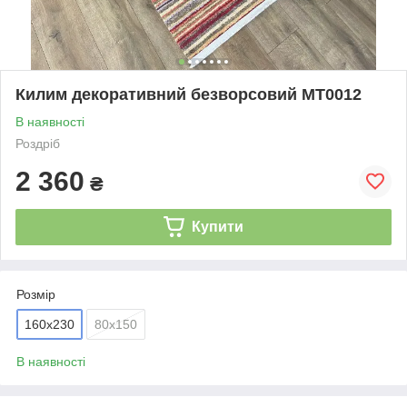
Килим декоративний безворсовий MT0012
В наявності
Роздріб
2 360
₴
Купити
Розмір
160x230
80х150
В наявності