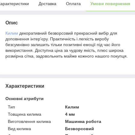
арактеристики
Доставка
Оплата
Умови повернення
Опис
Килим
декоративний безворсовий прекрасний вибір для
доповнення інтер'єру. Практичність і легкість виробу
безсумнівно залишить тільки позитивні емоції під час його
використання. Доступна ціна за чудову якість, плюс широка
розмірна сітка, задовольнить майже кожного нашого покупця.
Характеристики
Основні атрибути
Тип
Килим
Товщина килима
4 мм
Виготовлення килима
Машинна робота
Вид килима
Безворсовий