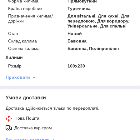
Форма килима
Прямокутний
Країна виробник
Туреччина
Призначення килима/
Для вітальні, Для кухні, Для
доріжки
передпокою, Для коридору,
Універсальне, Для спальні
Стан
Новий
Склад килима
Бавовна
Основа килима
Бавовна, Поліпропілен
Килими
Розмір
160x230
Приховати
Умови доставки
Доставка здійснюється тільки по передоплаті.
Нова Пошта
Доставка кур'єром
Всі умови доставки