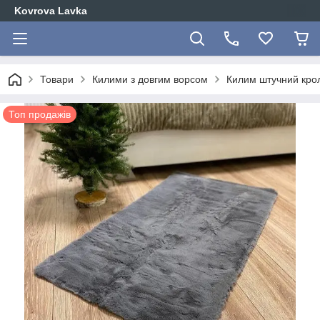
Kovrova Lavka
Товари
Килими з довгим ворсом
Килим штучний крол
Топ продажів