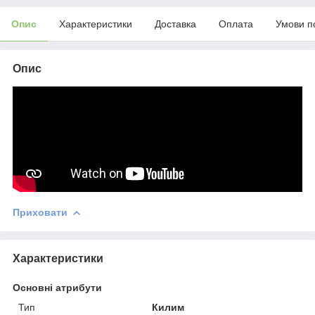
Опис
Характеристики
Доставка
Оплата
Умови п
Опис
Приховати
Характеристики
Основні атрибути
Тип
Килим