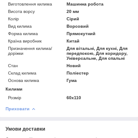
Виготовлення килима
Машинна робота
Висота ворсу
20 мм
Колір
Сірий
Вид килима
Ворсовий
Форма килима
Прямокутний
Країна виробник
Китай
Призначення килима/
Для вітальні, Для кухні, Для
доріжки
передпокою, Для коридору,
Універсальне, Для спальні
Стан
Новий
Склад килима
Поліестер
Основа килима
Гума
Килими
Розмір
60х110
Приховати
Умови доставки