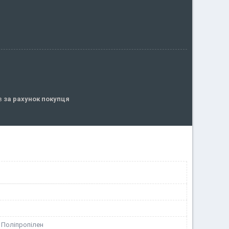
ів
за рахунок покупця
 Поліпропілен