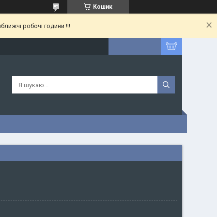
Кошик
лижчі робочі години !!!