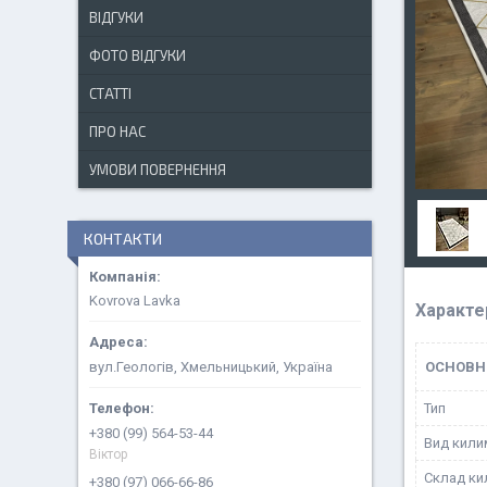
ВІДГУКИ
ФОТО ВІДГУКИ
СТАТТІ
ПРО НАС
УМОВИ ПОВЕРНЕННЯ
КОНТАКТИ
Kovrova Lavka
Характе
вул.Геологів, Хмельницький, Україна
ОСНОВН
Тип
+380 (99) 564-53-44
Вид кили
Віктор
Склад ки
+380 (97) 066-66-86