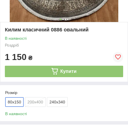
Килим класичний 0886 овальний
В наявності
Роздріб
1 150
₴
Купити
Розмір
80х150
200х400
240х340
В наявності