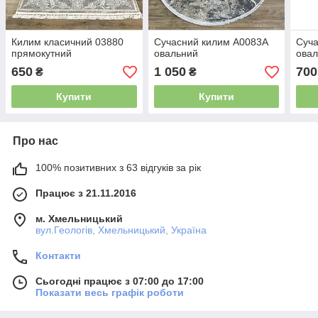
Килим класичний 03880
Сучасний килим A0083A
Суча
прямокутний
овальний
ова
650
1 050
700
₴
₴
Купити
Купити
Про нас
100% позитивних з 63 відгуків за рік
Працює з 21.11.2016
м. Хмельницький
вул.Геологів, Хмельницький, Україна
Контакти
Сьогодні працює з 07:00 до 17:00
Показати весь графік роботи