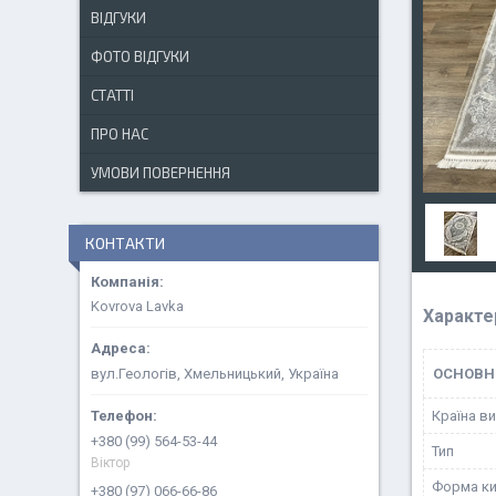
ВІДГУКИ
ФОТО ВІДГУКИ
СТАТТІ
ПРО НАС
УМОВИ ПОВЕРНЕННЯ
КОНТАКТИ
Kovrova Lavka
Характе
вул.Геологів, Хмельницький, Україна
ОСНОВН
Країна в
+380 (99) 564-53-44
Тип
Віктор
Форма к
+380 (97) 066-66-86