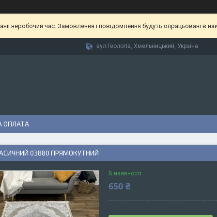
анії неробочий час. Замовлення і повідомлення будуть опрацьовані в найб
вул.Геологів, Хмельницький, Україна
А ОПЛАТА
АСИЧНИЙ 03880 ПРЯМОКУТНИЙ
В наявності
650 ₴