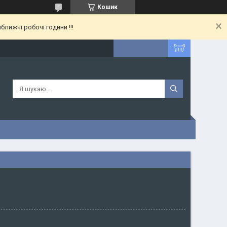
Кошик
лижчі робочі години !!!