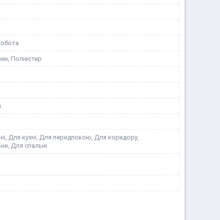
робота
ен, Поліестер
я
ні, Для кухні, Для передпокою, Для коридору,
не, Для спальні